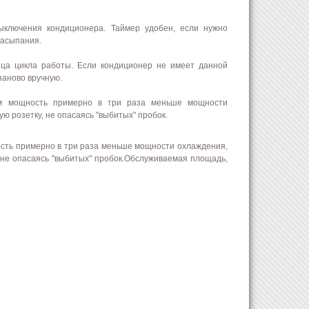
ыключения кондиционера. Таймер удобен, если нужно
засыпания.
ца цикла работы. Если кондиционер не имеет данной
заново вручную.
ом мощность примерно в три раза меньше мощности
ю розетку, не опасаясь "выбитых" пробок.
сть примерно в три раза меньше мощности охлаждения,
 не опасаясь "выбитых" пробок.Обслуживаемая площадь,