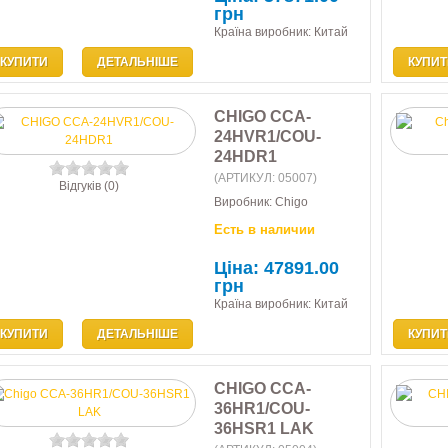
грн
Країна виробник: Китай
КУПИТИ
ДЕТАЛЬНІШЕ
КУПИТ
CHIGO CCA-
24HVR1/COU-
24HDR1
(АРТИКУЛ:
05007
)
Відгуків (0)
Виробник:
Chigo
Есть в наличии
Ціна:
47891.00
грн
Країна виробник: Китай
КУПИТИ
ДЕТАЛЬНІШЕ
КУПИТ
CHIGO CCA-
36HR1/COU-
36HSR1 LAK