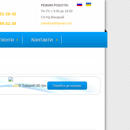
РЕЖИМ РОБОТИ:
Пн-Пт с 9.00 до 18.00
52-28-42
Сб-Нд Вихідний
99-52-38
climatbud@gmail.com
лієнти
Контакти
0
Товари
0.00 грн
Перейти до кошику