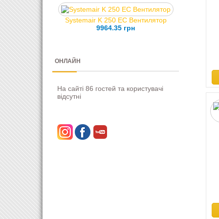
Systemair K 250 EC Вентилятор
9964.35 грн
ОНЛАЙН
На сайті 86 гостей та користувачі
відсутні