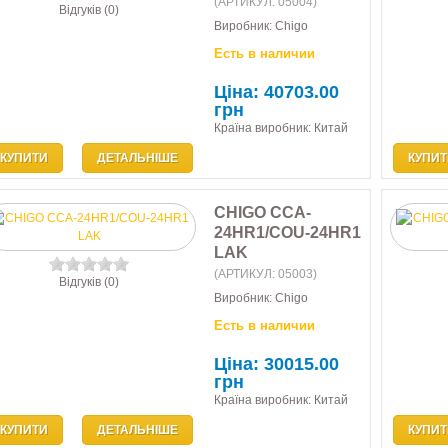
(АРТИКУЛ:
05004
)
Відгуків (0)
Виробник:
Chigo
Есть в наличии
Ціна:
40703.00
грн
Країна виробник: Китай
КУПИТИ
ДЕТАЛЬНІШЕ
КУПИТ
CHIGO CCA-
24HR1/COU-24HR1
LAK
(АРТИКУЛ:
05003
)
Відгуків (0)
Виробник:
Chigo
Есть в наличии
Ціна:
30015.00
грн
Країна виробник: Китай
КУПИТИ
ДЕТАЛЬНІШЕ
КУПИТ