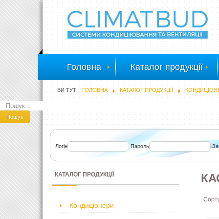
Головна
Каталог продукції
ВИ ТУТ:
ГОЛОВНА
КАТАЛОГ ПРОДУКЦІЇ
КОНДИЦІОН
ПОШУК
Пошук
Логін
Пароль
За
КАТАЛОГ ПРОДУКЦІЇ
КА
Сорт
Кондиціонери