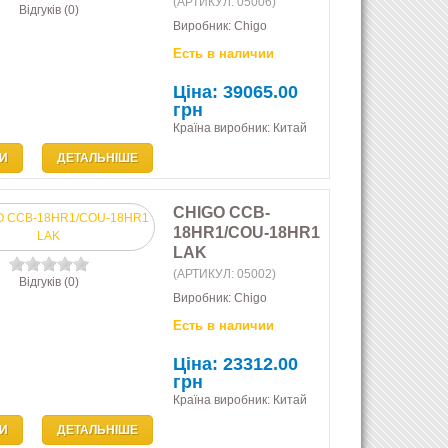
(АРТИКУЛ:
05006
)
Відгуків (0)
Виробник:
Chigo
Есть в наличии
Ціна:
39065.00
грн
Країна виробник: Китай
И
ДЕТАЛЬНІШЕ
CHIGO CCB-
18HR1/COU-18HR1
LAK
(АРТИКУЛ:
05002
)
Відгуків (0)
Виробник:
Chigo
Есть в наличии
Ціна:
23312.00
грн
Країна виробник: Китай
И
ДЕТАЛЬНІШЕ