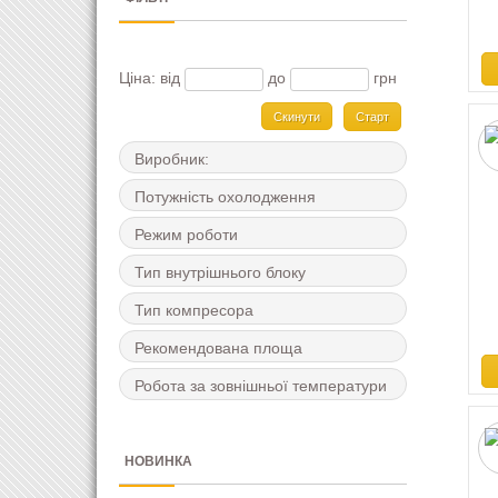
Ціна:
від
до
грн
Скинути
Виробник:
Потужність охолодження
Режим роботи
Тип внутрішнього блоку
Тип компресора
Рекомендована площа
Робота за зовнішньої температури
НОВИНКА