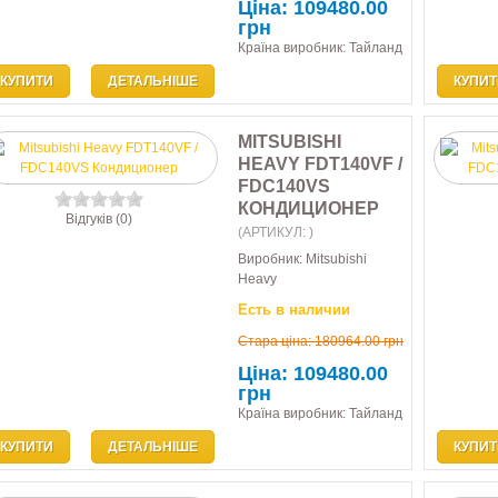
Ціна:
109480.00
грн
Країна виробник: Тайланд
КУПИТИ
ДЕТАЛЬНІШЕ
КУПИТ
MITSUBISHI
HEAVY FDT140VF /
FDC140VS
КОНДИЦИОНЕР
Відгуків (0)
(АРТИКУЛ:
)
Виробник:
Mitsubishi
Heavy
Есть в наличии
Стара ціна:
180964.00 грн
Ціна:
109480.00
грн
Країна виробник: Тайланд
КУПИТИ
ДЕТАЛЬНІШЕ
КУПИТ