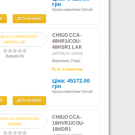
грн
Країна виробник: Китай
И
ДЕТАЛЬНІШЕ
CHIGO CCA-
48HR1/COU-
48HSR1 LAK
(АРТИКУЛ:
05005
)
Відгуків (0)
Виробник:
Chigo
Есть в наличии
Ціна:
45172.00
грн
Країна виробник: Китай
И
ДЕТАЛЬНІШЕ
CHIGO CCA-
18HVR1/COU-
18HDR1