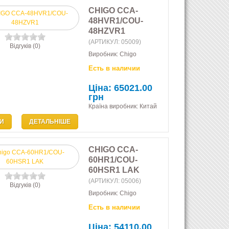
CHIGO CCA-
48HVR1/COU-
48HZVR1
(АРТИКУЛ:
05009
)
Відгуків (0)
Виробник:
Chigo
Есть в наличии
Ціна:
65021.00
грн
Країна виробник: Китай
И
ДЕТАЛЬНІШЕ
CHIGO CCA-
60HR1/COU-
60HSR1 LAK
(АРТИКУЛ:
05006
)
Відгуків (0)
Виробник:
Chigo
Есть в наличии
Ціна:
54110.00