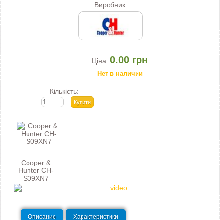
Виробник:
0.00 грн
Ціна:
Нет в наличии
Кількість:
Cooper &
Hunter СH-
S09XN7
Описание
Характеристики