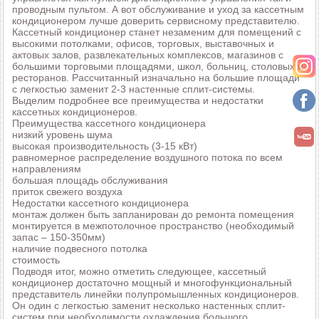
проводным пультом. А вот обслуживание и уход за кассетным
кондиционером лучше доверить сервисному представителю.
Кассетный кондиционер станет незаменим для помещений с
высокими потолками, офисов, торговых, выставочных и
актовых залов, развлекательных комплексов, магазинов с
большими торговыми площадями, школ, больниц, столовых и
ресторанов. Рассчитанный изначально на большие площади
с легкостью заменит 2-3 настенные сплит-системы.
Выделим подробнее все преимущества и недостатки
кассетных кондиционеров.
Преимущества кассетного кондиционера
низкий уровень шума
высокая производительность (3-15 кВт)
равномерное распределение воздушного потока по всем
направлениям
большая площадь обслуживания
приток свежего воздуха
Недостатки кассетного кондиционера
монтаж должен быть запланирован до ремонта помещения
монтируется в межпотолочное пространство (необходимый
запас – 150-350мм)
наличие подвесного потолка
стоимость
Подводя итог, можно отметить следующее, кассетный
кондиционер достаточно мощный и многофункциональный
представитель линейки полупромышленных кондиционеров.
Он один с легкостью заменит несколько настенных сплит-
систем при необходимости охлаждения большого