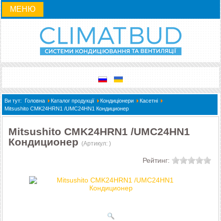
МЕНЮ
Ви тут:
Головна
Каталог продукції
Кондиціонери
Касетні
Mitsushito CMK24HRN1 /UMC24HN1 Кондиционер
Mitsushito CMK24HRN1 /UMC24HN1
Кондиционер
(Артикул:
)
Рейтинг: