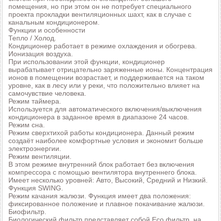
помещения, но при этом он не потребует специального
проекта прокладки вентиляционных шахт, как в случае с
канальным кондиционером.
Функции и особенности
Тепло / Холод.
Кондиционер работает в режиме охлаждения и обогрева.
Ионизация воздуха.
При использовании этой функции, кондиционер
вырабатывает отрицательно заряженные ионы. Концентрация
ионов в помещении возрастает, и поддерживается на таком
уровне, как в лесу или у реки, что положительно влияет на
самочувствие человека.
Режим таймера.
Используется для автоматического включения/выключения
кондиционера в заданное время в диапазоне 24 часов.
Режим сна.
Режим сверхтихой работы кондиционера. Данный режим
создаёт наиболее комфортные условия и экономит больше
электроэнергии.
Режим вентиляции.
В этом режиме внутренний блок работает без включения
компрессора с помощью вентилятора внутреннего блока.
Имеет несколько уровней: Авто, Высокий, Средний и Низкий.
Функция SWING.
Режим качания жалюзи. Функция имеет два положения:
фиксированное положение и плавное покачивание жалюзи.
Биофильтр.
Биологический фильтр представляет собой Есо фильтр, на