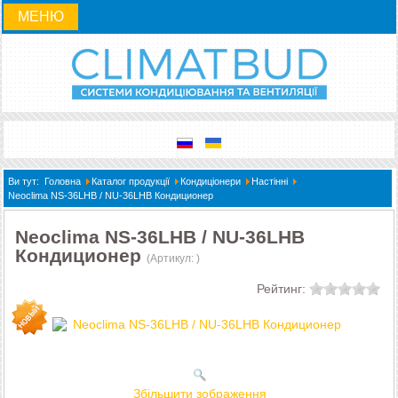
МЕНЮ
Ви тут:
Головна
Каталог продукції
Кондиціонери
Настінні
Neoclima NS-36LHB / NU-36LHB Кондиционер
Neoclima NS-36LHB / NU-36LHB
Кондиционер
(Артикул:
)
Рейтинг:
Збільшити зображення