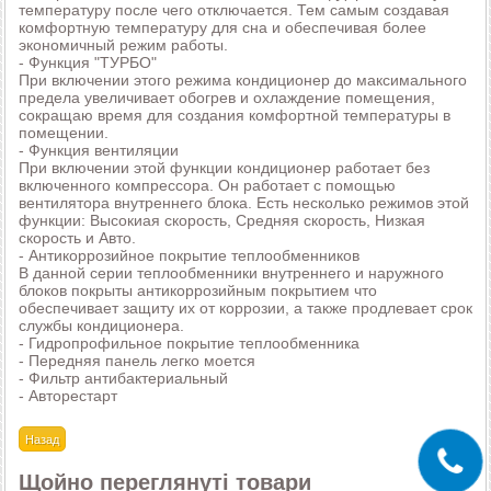
температуру после чего отключается. Тем самым создавая
комфортную температуру для сна и обеспечивая более
экономичный режим работы.
- Функция "ТУРБО"
При включении этого режима кондиционер до максимального
предела увеличивает обогрев и охлаждение помещения,
сокращаю время для создания комфортной температуры в
помещении.
- Функция вентиляции
При включении этой функции кондиционер работает без
включенного компрессора. Он работает с помощью
вентилятора внутреннего блока. Есть несколько режимов этой
функции: Высокиая скорость, Средняя скорость, Низкая
скорость и Авто.
- Антикоррозийное покрытие теплообменников
В данной серии теплообменники внутреннего и наружного
блоков покрыты антикоррозийным покрытием что
обеспечивает защиту их от коррозии, а также продлевает срок
службы кондиционера.
- Гидропрофильное покрытие теплообменника
- Передняя панель легко моется
- Фильтр антибактериальный
- Авторестарт
Щойно переглянуті товари