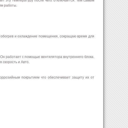
ает эту температуру после чего отключается. Тем самым
им работы.
т обогрев и охлаждение помещения, сокращаю время для
 Он работает с помощью вентилятора внутреннего блока.
 скорость и Авто.
коррозийным покрытием что обеспечивает защиту их от