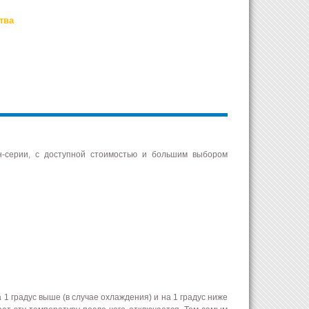
тва
н-серии, с доступной стоимостью и большим выбором
1 градус выше (в случае охлаждения) и на 1 градус ниже