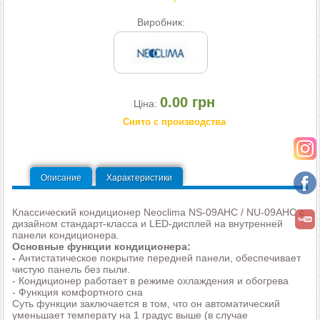
Виробник:
0.00 грн
Ціна:
Снято с производства
Описание
Характеристики
Классический кондиционер Neoclima NS-09AHC / NU-09AHC с
дизайном стандарт-класса и LED-дисплей на внутренней
панели кондиционера.
Основные функции кондиционера:
-
Антистатическое покрытие передней панели, обеспечивает
чистую панель без пыли.
- Кондиционер работает в режиме охлаждения и обогрева
- Функция комфортного сна
Суть функции заключается в том, что он автоматический
уменьшает температу на 1 градус выше (в случае