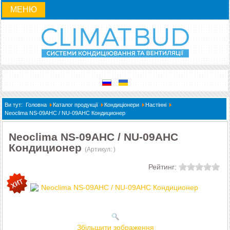
МЕНЮ
Ви тут:
Головна
Каталог продукції
Кондиціонери
Настінні
Neoclima NS-09AHC / NU-09AHC Кондиционер
Neoclima NS-09AHC / NU-09AHC
Кондиционер
(Артикул:
)
Рейтинг:
Збільшити зображення