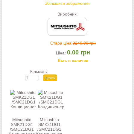
Збільшити зображення
Виробник:
Стара ціна
9240.00 грн
0.00 грн
Ціна:
Есть в наличии
Кількість:
Mitsushito
Mitsushito
SMK21DG1
SMK21DG1
/SMC21DG1
/SMC21DG1
Кондиционер
Кондиционер