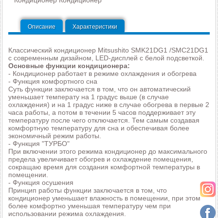
Описание
Характеристики
Классический кондиционер Mitsushito SMK21DG1 /SMC21DG1
с современным дизайном, LED-дисплей с белой подсветкой.
Основные функции кондиционера:
- Кондиционер работает в режиме охлаждения и обогрева
- Функция комфортного сна
Суть функции заключается в том, что он автоматический
уменьшает температу на 1 градус выше (в случае
охлаждения) и на 1 градус ниже в случае обогрева в первые 2
часа работы, а потом в течении 5 часов поддерживает эту
температуру после чего отключается. Тем самым создавая
комфортную температуру для сна и обеспечивая более
экономичный режим работы.
- Функция "ТУРБО"
При включении этого режима кондиционер до максимального
предела увеличивает обогрев и охлаждение помещения,
сокращаю время для создания комфортной температуры в
помещении.
- Функция осушения
Принцип работы функции заключается в том, что
кондиционер уменьшает влажность в помещении, при этом
более комфортно уменьшая температуру чем при
использовании режима охлаждения.