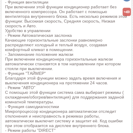
- Функция вентиляции
При включении этой функции кондиционер работает без
включенного компрессора. Он работает с помощью
вентилятора внутреннего блока. Есть несколько режимов этой
функции: Высокиая скорость, Средняя скорость, Низкая
скорость и Авто.
Удобство в управлении
- Режим Автоматическая заслонка
Качающие горизонтальные заслонки равномерно
распределяют холодный и теплый воздух, создавая
комфортный климат в помещении.
- Запоминание положение жалюзи
При включении кондиционера горизонтальные жалюзи
автоматически становятся в том направлении при котором
стояли при выключении.
- Функция "ТАЙМЕР"
Благодаря этой функции можно задать время включения и
выключения кондиционера на протяжении 24 часов.
- Режим "АВТО"
С помощью этой функции система сама выбирает режимы (
охлаждение/обогрев/вентиляция) для поддержания заданой
комнатной температуры.
- Функция самодиагностики
Микропроцессор кондиционера автоматически отследит
отклонения и неисправность в режимах работы,
автоматически выключит систему и защитит её. Код ошибки
при этом отобразится на дисплее внутреннего блока.
- Режим работы "DIRECT"