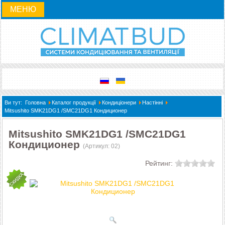
МЕНЮ
Ви тут:
Головна
Каталог продукції
Кондиціонери
Настінні
Mitsushito SMK21DG1 /SMC21DG1 Кондиционер
Mitsushito SMK21DG1 /SMC21DG1
Кондиционер
(Артикул:
02
)
Рейтинг: