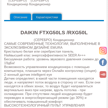
(СЕРЕБРО)
(СЕРЕБРО)
Кондиционер
Кондиционер
Описание
Характеристики
DAIKIN FTXG50LS /RXG50L
(СЕРЕБРО) Кондиционер
САМЫЕ СОВРЕМЕННЫЕ ТЕХНОЛОГИИ, ВЫПОЛНЕННЫЕ В
ЭКСКЛЮЗИВНОМ ДИЗАЙНЕ EMURA
Кристально белая или серебристая панель.
Найвысший клас энергоэффективности SEER A+++
Бесшумная работа: уровень звукового давления снижен до
19дБа!
Возможность управлением кондиционера с помощью
компьютера, планшета через Онлайн контроллер (опция).
2-зонный датчик intelligent eye
Датчик определяет, в какой части помещения находятся
люди, и напрвляет поток воздуха в сторону от них. Если они
находятся в обеих зонах, то воздух будет направляться
вертикально вниз при нагреве, вдоль потолка - при
охлаждении. При отсутствии людей кондиционер будет
переведен в энергосберегающий режим (до 30%) и
обеспечивать повышенный комфорт.
ВЫСОКОТЕХНОЛОГИЧНЫЙ ПУЛЬТ УПРАВЛЕНИЯ