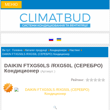
МЕНЮ
Ви тут:
Головна
Каталог продукції
Кондиціонери
Настінні
DAIKIN FTXG50LS /RXG50L (СЕРЕБРО) Кондиционер
DAIKIN FTXG50LS /RXG50L (СЕРЕБРО)
Кондиционер
(Артикул:
)
Рейтинг: