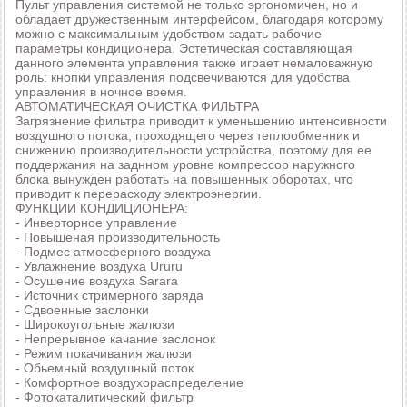
Пульт управления системой не только эргономичен, но и
обладает дружественным интерфейсом, благодаря которому
можно с максимальным удобством задать рабочие
параметры кондиционера. Эстетическая составляющая
данного элемента управления также играет немаловажную
роль: кнопки управления подсвечиваются для удобства
управления в ночное время.
АВТОМАТИЧЕСКАЯ ОЧИСТКА ФИЛЬТРА
Загрязнение фильтра приводит к уменьшению интенсивности
воздушного потока, проходящего через теплообменник и
снижению производительности устройства, поэтому для ее
поддержания на заднном уровне компрессор наружного
блока вынужден работать на повышенных оборотах, что
приводит к перерасходу электроэнергии.
ФУНКЦИИ КОНДИЦИОНЕРА:
- Инверторное управление
- Повышеная производительность
- Подмес атмосферного воздуха
- Увлажнение воздуха Ururu
- Осушение воздуха Sarara
- Источник стримерного заряда
- Сдвоенные заслонки
- Широкоугольные жалюзи
- Непрерывное качание заслонок
- Режим покачивания жалюзи
- Обьемный воздушный поток
- Комфортное воздухораспределение
- Фотокаталитический фильтр