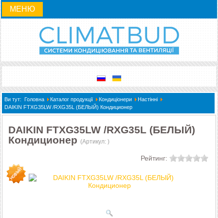
МЕНЮ
Ви тут:
Головна
Каталог продукції
Кондиціонери
Настінні
DAIKIN FTXG35LW /RXG35L (БЕЛЫЙ) Кондиционер
DAIKIN FTXG35LW /RXG35L (БЕЛЫЙ)
Кондиционер
(Артикул:
)
Рейтинг: