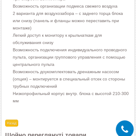
Возможность организации подмеса свежего воздуха
2 варианта для воздухозабора – с заднего торца блока
или снизу (панель и фланцы можно переставить при
монтаже)
Легкий доступ к монитору к крыльчаткам для
обслуживания снизу
Возможность подключения индивидуального проводного
пульта, организации группового управления с помощью
центрального пульта
Возможность доукомплектовать дренажным насосом
(опция) – монтируется в специальный отсек со стороны
трубных подключений
Низкопрофильный корпус внутр. блока с высотой 210-300
мм
Щойно переглянуті товари