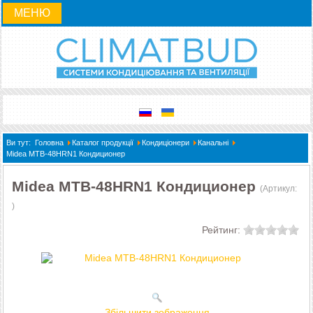
МЕНЮ
Ви тут:
Головна
Каталог продукції
Кондиціонери
Канальні
Midea MTB-48HRN1 Кондиционер
Midea MTB-48HRN1 Кондиционер
(Артикул:
)
Рейтинг:
Збільшити зображення