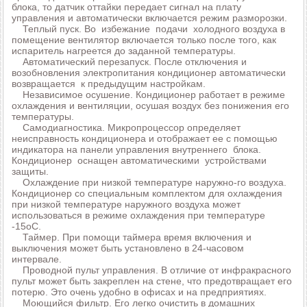
блока, то датчик оттайки передает сигнал на плату
управления и автоматически включается режим разморозки.
Теплый пуск. Во избежание подачи холодного воздуха в
помещение вентилятор включается только после того, как
испаритель нагреется до заданной температуры.
Автоматический перезапуск. После отключения и
возобновления электропитания кондиционер автоматически
возвращается к предыдущим настройкам.
Независимое осушение. Кондиционер работает в режиме
охлаждения и вентиляции, осушая воздух без понижения его
температуры.
Самодиагностика. Микропроцессор определяет
неисправность кондиционера и отображает ее с помощью
индикатора на панели управления внутреннего блока.
Кондиционер оснащен автоматическими устройствами
защиты.
Охлаждение при низкой температуре наружно-го воздуха.
Кондиционер со специальным комплектом для охлаждения
при низкой температуре наружного воздуха может
использоваться в режиме охлаждения при температуре
-15оС.
Таймер. При помощи таймера время включения и
выключения может быть установлено в 24-часовом
интервале.
Проводной пульт управления. В отличие от инфракрасного
пульт может быть закреплен на стене, что предотвращает его
потерю. Это очень удобно в офисах и на предприятиях.
Моющийся фильтр. Его легко очистить в домашних