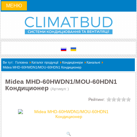
МЕНЮ
Ви тут:
Головна
Каталог продукції
Кондиціонери
Канальні
Midea MHD-60HWDN1/MOU-60HDN1 Кондиционер
Midea MHD-60HWDN1/MOU-60HDN1
Кондиционер
(Артикул:
)
Рейтинг: