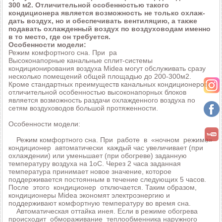
300 м2. Отличительной особенностью такого
кондиционера является возможность не только охлаж-
дать воздух, но и обеспечивать вентиляцию, а также
подавать охлажденный воздух по воздуховодам именно
в то место, где он требуется.
Особенности модели:
Режим комфортного сна. При ра
Высоконапорные канальные сплит-системы
кондиционирования воздуха Midea могут обслуживать сразу
несколько помещений общей площадью до 200-300м2.
Кроме стандартных преимуществ канальных кондиционеров,
отличительной особенностью высоконапорных блоков
является возможность раздачи охлажденного воздуха по
сетям воздуховодов большой протяженности.
Особенности модели:
Режим комфортного сна. При работе в «ночном режиме»
кондиционер автоматически каждый час увеличивает (при
охлаждении) или уменьшает (при обогреве) заданную
температуру воздуха на 1оС. Через 2 часа заданная
температура принимает новое значение, которое
поддерживается постоянным в течение следующих 5 часов.
После этого кондиционер отключается. Таким образом,
кондиционеры Midea экономят электроэнергию и
поддерживают комфортную температуру во время сна.
Автоматическая оттайка инея. Если в режиме обогрева
происходит обмораживание теплообменника наружного