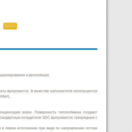
иционирования и вентиляции.
еть выпускается. В качестве наполнителя используются
mber).
конденсации влаги. Поверхность теплообмена создают
Стандартные охладители SDC выпускаются трехрядные с
я в левом исполнении при виде по направлению потока