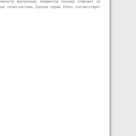
дежности внутренних элементов техники отвечает за
я сплит-система Zanussi серии Primo соответствует