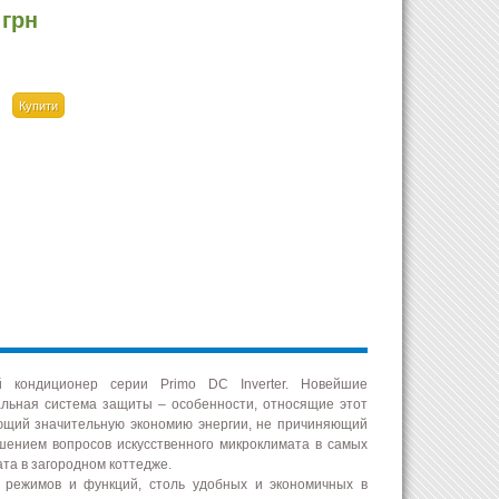
 грн
 кондиционер серии Primo DC Inverter. Новейшие
альная система защиты – особенности, относящие этот
ающий значительную экономию энергии, не причиняющий
ением вопросов искусственного микроклимата в самых
та в загородном коттедже.
 режимов и функций, столь удобных и экономичных в