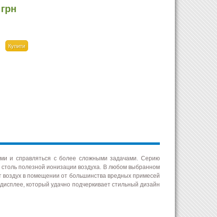
 грн
ми и справляться с более сложными задачами. Серию
 и столь полезной ионизации воздуха. В любом выбранном
т воздух в помещении от большинства вредных примесей
 дисплее, который удачно подчеркивает стильный дизайн