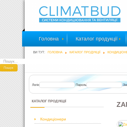
Головна
Каталог продукції
ВИ ТУТ:
ГОЛОВНА
КАТАЛОГ ПРОДУКЦІЇ
КОНДИЦІОН
ПОШУК
Пошук
Логін
Пароль
За
КАТАЛОГ ПРОДУКЦІЇ
ZA
Кондиціонери