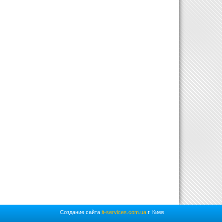
Создание сайта
it-services.com.ua
г. Киев