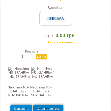
Виробник:
0.00 грн
Ціна:
Есть в наличии
Кількість:
Neoclima NS-
Neoclima NS-
18AHEIw /
18AHEIw /
NU-18AHEIw
NU-18AHEIw
Описание
Характеристики