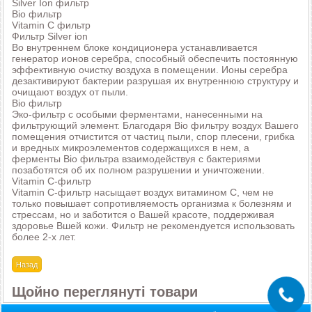
Silver Ion фильтр
Bio фильтр
Vitamin C фильтр
Фильтр Silver ion
Во внутреннем блоке кондиционера устанавливается
генератор ионов серебра, способный обеспечить постоянную
эффективную очистку воздуха в помещении. Ионы серебра
дезактивируют бактерии разрушая их внутреннюю структуру и
очищают воздух от пыли.
Bio фильтр
Эко-фильтр с особыми ферментами, нанесенными на
фильтрующий элемент. Благодаря Bio фильтру воздух Вашего
помещения отчистится от частиц пыли, спор плесени, грибка
и вредных микроэлементов содержащихся в нем, а
ферменты Bio фильтра взаимодействуя с бактериями
позаботятся об их полном разрушении и уничтожении.
Vitamin C-фильтр
Vitamin C-фильтр насыщает воздух витамином С, чем не
только повышает сопротивляемость организма к болезням и
стрессам, но и заботится о Вашей красоте, поддерживая
здоровье Вшей кожи. Фильтр не рекомендуется использовать
более 2-х лет.
Щойно переглянуті товари