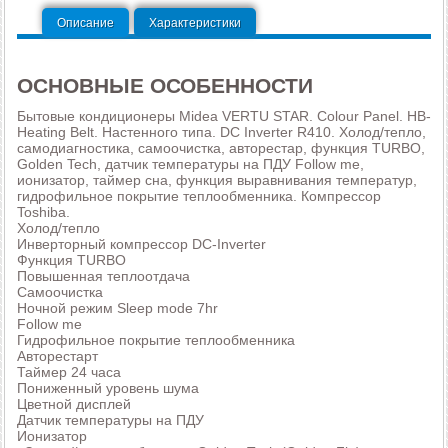
Описание
Характеристики
ОСНОВНЫЕ ОСОБЕННОСТИ
Бытовые кондиционеры Midea VERTU STAR. Colour Panel. HB-
Heating Belt. Настенного типа. DC Inverter R410. Холод/тепло,
самодиагностика, самоочистка, авторестар, функция TURBO,
Golden Tech, датчик температуры на ПДУ Follow me,
ионизатор, таймер сна, функция выравнивания температур,
гидрофильное покрытие теплообменника. Компрессор
Toshiba.
Холод/тепло
Инверторный компрессор DC-Inverter
Функция TURBO
Повышенная теплоотдача
Самоочистка
Ночной режим Sleep mode 7hr
Follow me
Гидрофильное покрытие теплообменника
Авторестарт
Таймер 24 часа
Пониженный уровень шума
Цветной дисплей
Датчик температуры на ПДУ
Ионизатор