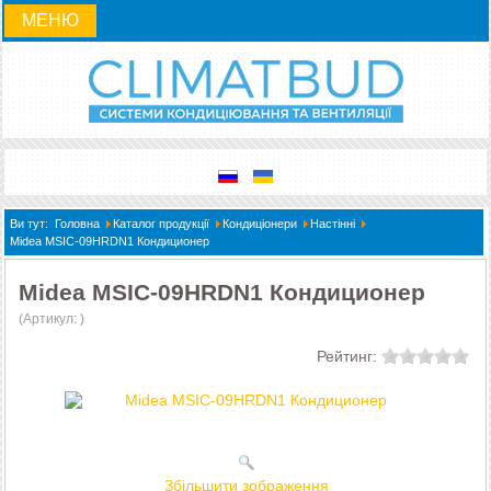
МЕНЮ
Ви тут:
Головна
Каталог продукції
Кондиціонери
Настінні
Midea MSIC-09HRDN1 Кондиционер
Midea MSIC-09HRDN1 Кондиционер
(Артикул:
)
Рейтинг:
Збільшити зображення