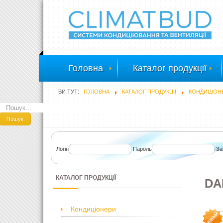
Головна
Каталог продукції
ВИ ТУТ:
ГОЛОВНА
КАТАЛОГ ПРОДУКЦІЇ
КОНДИЦІОН
ПОШУК
Пошук
Логін
Пароль
За
КАТАЛОГ ПРОДУКЦІЇ
DA
Кондиціонери