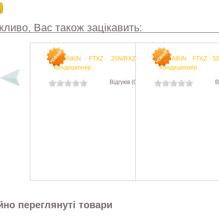
ливо, Вас також зацікавить:
DAIKIN FTXZ
/RXZ 50N
КОНДИЦИОН
Відгуків (0)
(АРТИКУЛ:
)
Виробник:
Dai
Есть в наличии
Стара ціна:
12010
Ціна:
84814
Країна виробник:
КУ
но переглянуті товари