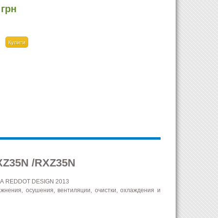
 грн
Z35N /RXZ35N
А REDDOT DESIGN 2013
жнения, осушения, вентиляции, очистки, охлаждения и