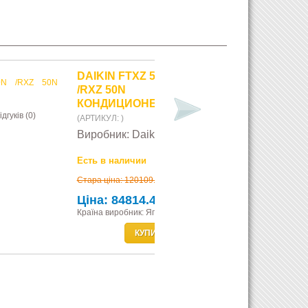
 50N
ЕР
kin
9.00 грн
.40 грн
 Япония
ПИТИ
ДЕТАЛЬНІШЕ