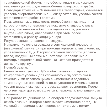
трапециевидной формы, что обеспечивает максимально
увеличенную площадь теплообмена поверхности трубы.
Благодаря этому на 28% повышается теплоотдача, снижается
уровень энергопотребления и, следовательно, увеличивается
эффективность работы системы.
Повышенная смачиваемость теплообменника, пластины
которого имеют специальное покрытие с гидрофильным
слоем, обеспечивают быстрое удаление конденсата с
внутреннего блока, обеспечивая при этом более
эффективную работу кондиционера.
Регулирование направления воздуха:
Направление потока воздуха в вертикальной плоскости
(вверх-вниз) меняется при помощи горизонтальных жалюзи,
управляемых с ПДУ. В горизонтальной плоскости (вправо-
влево) воздушный поток меняет своё направление с
помощью вертикальной заслонки, которая приводится в
движение вручную.
Ночной режим:
Режим активируется с ПДУ и обеспечивает создание
комфортных условий для спокойного и глубокого сна в
течение 7-ми часового цикла с изменением заданных
температурных значений, а также установки минимального
уровня шума и экономного расхода электроэнергии. После
чего температура возвращается к первоначально заданному
значению.
При работе кондиционера на обогрев предусмотрена Защита
от обмерзания, которая отслеживает изменение погодных
условий и, периодически, переводит систему в режим