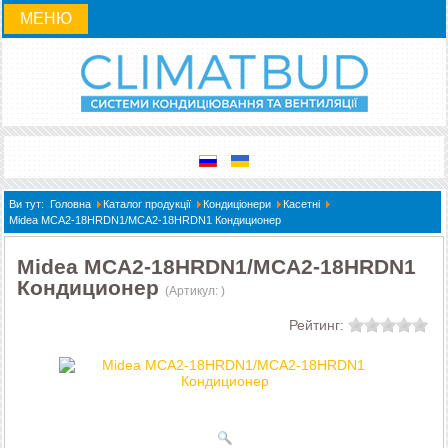
МЕНЮ
Ви тут:
Головна
Каталог продукції
Кондиціонери
Касетні
Midea MCA2-18HRDN1/MCA2-18HRDN1 Кондиционер
Midea MCA2-18HRDN1/MCA2-18HRDN1
Кондиционер
(Артикул:
)
Рейтинг: