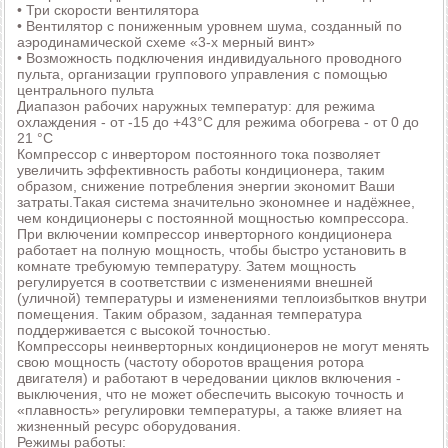
• Три скорости вентилятора
• Вентилятор с пониженным уровнем шума, созданный по
аэродинамической схеме «3-х мерный винт»
• Возможность подключения индивидуального проводного
пульта, организации группового управления с помощью
центрального пульта
Диапазон рабочих наружных температур: для режима
охлаждения - от -15 до +43°С для режима обогрева - от 0 до
21 °С
Компрессор с инвертором постоянного тока позволяет
увеличить эффективность работы кондиционера, таким
образом, снижение потребления энергии экономит Ваши
затраты.Такая система значительно экономнее и надёжнее,
чем кондиционеры с постоянной мощностью компрессора.
При включении компрессор инверторного кондиционера
работает на полную мощность, чтобы быстро установить в
комнате требуюмую температуру. Затем мощность
регулируется в соответствии с изменениями внешней
(уличной) температуры и изменениями теплоизбытков внутри
помещения. Таким образом, заданная температура
поддерживается с высокой точностью.
Компрессоры неинверторных кондиционеров не могут менять
свою мощность (частоту оборотов вращения ротора
двигателя) и работают в чередовании циклов включения -
выключения, что не может обеспечить высокую точность и
«плавность» регулировки температуры, а также влияет на
жизненный ресурс оборудования.
Режимы работы: