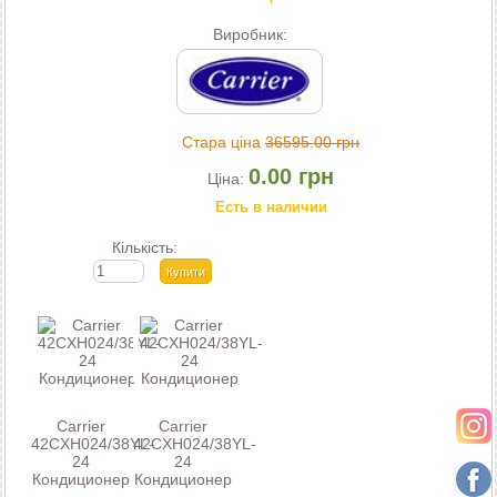
Виробник:
Стара ціна
36595.00 грн
0.00 грн
Ціна:
Есть в наличии
Кількість:
Carrier
Carrier
42CXH024/38YL-
42CXH024/38YL-
24
24
Кондиционер
Кондиционер