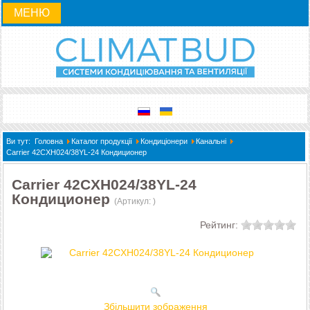
МЕНЮ
Ви тут:
Головна
Каталог продукції
Кондиціонери
Канальні
Carrier 42CXH024/38YL-24 Кондиционер
Carrier 42CXH024/38YL-24
Кондиционер
(Артикул:
)
Рейтинг:
Збільшити зображення