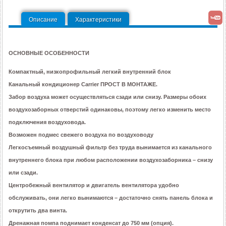
Описание
Характеристики
ОСНОВНЫЕ ОСОБЕННОСТИ
Компактный, низкопрофильный легкий внутренний блок
Канальный кондиционер Carrier ПРОСТ В МОНТАЖЕ.
Забор воздуха может осуществляться сзади или снизу. Размеры обоих
воздухозаборных отверстий одинаковы, поэтому легко изменить место
подключения воздуховода.
Возможен подмес свежего воздуха по воздуховоду
Легкосъемный воздушный фильтр без труда вынимается из канального
внутреннего блока при любом расположении воздухозаборника – снизу
или сзади.
Центробежный вентилятор и двигатель вентилятора удобно
обслуживать, они легко вынимаются – достаточно снять панель блока и
открутить два винта.
Дренажная помпа поднимает конденсат до 750 мм (опция).