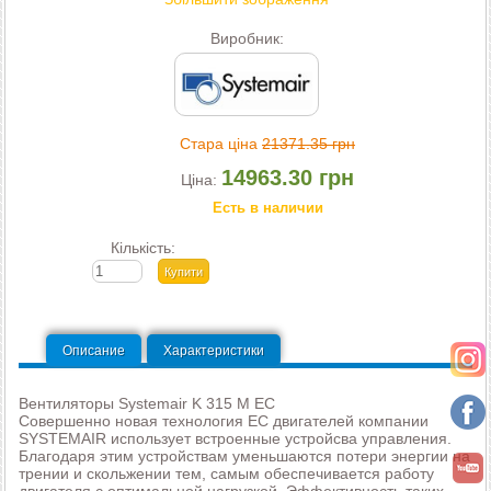
Виробник:
Стара ціна
21371.35 грн
14963.30 грн
Ціна:
Есть в наличии
Кількість:
Описание
Характеристики
Вентиляторы Systemair K 315 M EC
Совершенно новая технология EC двигателей компании
SYSTEMAIR использует встроенные устройсва управления.
Благодаря этим устройствам уменьшаются потери энергии на
трении и скольжении тем, самым обеспечивается работу