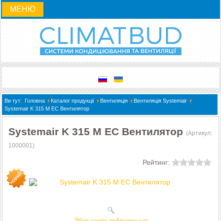
МЕНЮ
Ви тут:
Головна
Каталог продукції
Вентиляція
Вентиляція Systemair
Systemair K 315 M EC Вентилятор
Systemair K 315 M EC Вентилятор
(Артикул:
1000001
)
Рейтинг:
Збільшити зображення