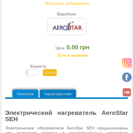
Збільшити зображення
Виробник:
0.00 грн
Ціна:
Есть в наличии
Кількість:
Описание
Характеристики
Электрический нагреватель AeroStar
SEH
Электрические обогреватели AeroStar SEH предназначены
для подогрева воздуха в вентиляционных установках