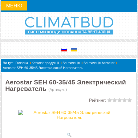
МЕНЮ
Ви тут:
Головна
Каталог продукції
Вентиляція
Вентиляція Aerostar
Aerostar SEH 60-35/45 Электрический Нагреватель
Aerostar SEH 60-35/45 Электрический
Нагреватель
(Артикул:
)
Рейтинг: