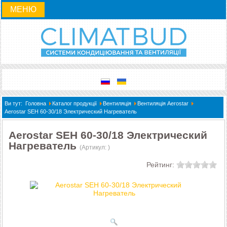
МЕНЮ
Ви тут:
Головна
Каталог продукції
Вентиляція
Вентиляція Aerostar
Aerostar SEH 60-30/18 Электрический Нагреватель
Aerostar SEH 60-30/18 Электрический
Нагреватель
(Артикул:
)
Рейтинг: