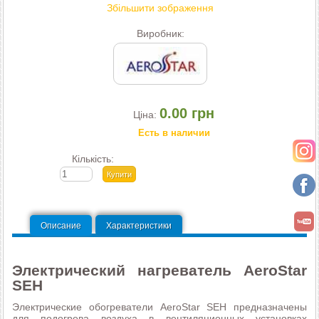
Збільшити зображення
Виробник:
0.00 грн
Ціна:
Есть в наличии
Кількість:
Описание
Характеристики
Электрический нагреватель AeroStar
SEH
Электрические обогреватели AeroStar SEH предназначены
для подогрева воздуха в вентиляционных установках