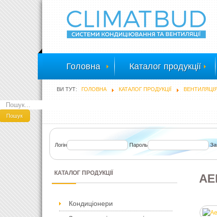
Головна
Каталог продукції
ВИ ТУТ:
ГОЛОВНА
КАТАЛОГ ПРОДУКЦІЇ
ВЕНТИЛЯЦІ
ПОШУК
Пошук
Логін
Пароль
За
КАТАЛОГ ПРОДУКЦІЇ
AE
Кондиціонери