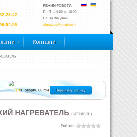
РЕЖИМ РОБОТИ:
Пн-Пт с 9.00 до 18.00
52-28-42
Сб-Нд Вихідний
99-52-38
climatbud@gmail.com
лієнти
Контакти
ГРЕВАТЕЛЬ
0
Товари
0.00 грн
Перейти до кошику
СКИЙ НАГРЕВАТЕЛЬ
(АРТИКУЛ:
)
Рейтинг: