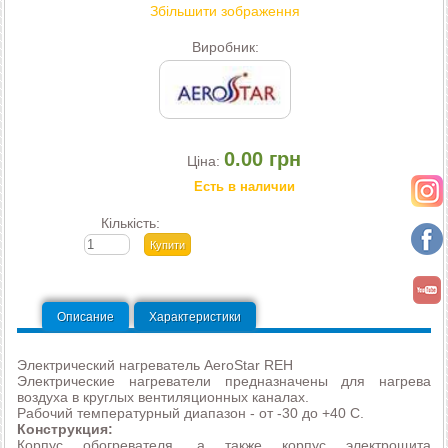
Збільшити зображення
Виробник:
0.00 грн
Ціна:
Есть в наличии
Кількість:
Описание
Характеристики
Электрический нагреватель AeroStar REH
Электрические нагреватели предназначены для нагрева
воздуха в круглых вентиляционных каналах.
Рабочий температурный диапазон - от -30 до +40 С.
Конструкция:
Корпус обогревателя, а также корпус электрощита