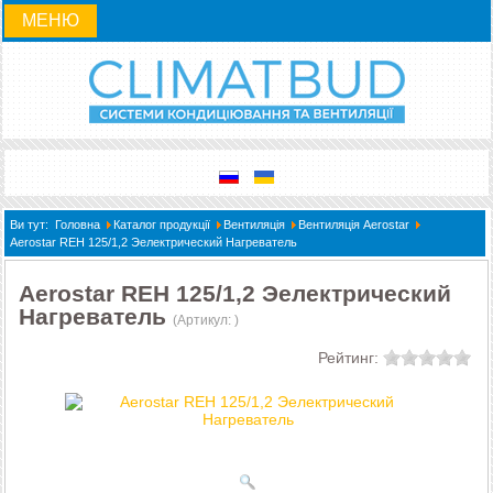
МЕНЮ
Ви тут:
Головна
Каталог продукції
Вентиляція
Вентиляція Aerostar
Aerostar REH 125/1,2 Эелектрический Нагреватель
Aerostar REH 125/1,2 Эелектрический
Нагреватель
(Артикул:
)
Рейтинг: