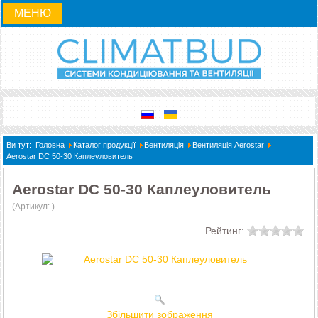
МЕНЮ
Ви тут:
Головна
Каталог продукції
Вентиляція
Вентиляція Aerostar
Aerostar DC 50-30 Каплеуловитель
Aerostar DC 50-30 Каплеуловитель
(Артикул:
)
Рейтинг:
Збільшити зображення