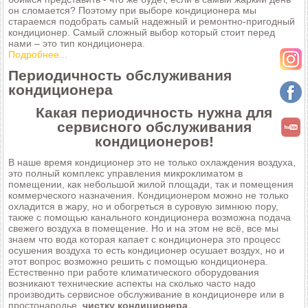
он сломается? Поэтому при выборе кондиционера мы
стараемся подобрать самый надежный и ремонтно-пригодный
кондиционер. Самый сложный выбор который стоит перед
нами – это тип кондиционера.
Подробнее...
Периодичность обслуживания
кондиционера
Какая периодичность нужна для
сервисного обслуживания
кондиционеров!
В наше время кондиционер это не только охлаждения воздуха,
это полный комплекс управления микроклиматом в
помещении, как небольшой жилой площади, так и помещения
коммерческого назначения. Кондиционером можно не только
охладится в жару, но и обогреться в суровую зимнюю пору,
также с помощью канального кондиционера возможна подача
свежего воздуха в помещение. Но и на этом не всё, все мы
знаем что вода которая капает с кондиционера это процесс
осушения воздуха то есть кондиционер осушает воздух, но и
этот вопрос возможно решить с помощью кондиционера.
Естественно при работе климатического оборудования
возникают технические аспекты на сколько часто надо
производить сервисное обслуживание в кондиционере или в
простонародье,
чистку кондиционера
.