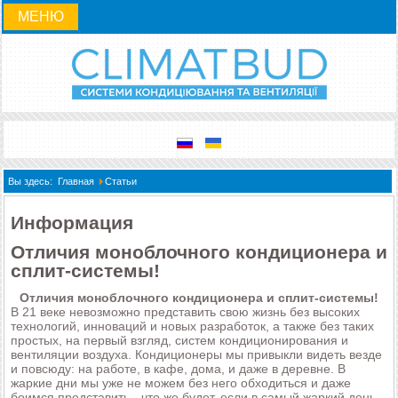
МЕНЮ
Вы здесь:
Главная
Статьи
Информация
Отличия моноблочного кондиционера и
сплит-системы!
Отличия моноблочного кондиционера и сплит-системы!
В 21 веке невозможно представить свою жизнь без высоких
технологий, инноваций и новых разработок, а также без таких
простых, на первый взгляд, систем кондиционирования и
вентиляции воздуха. Кондиционеры мы привыкли видеть везде
и повсюду: на работе, в кафе, дома, и даже в деревне. В
жаркие дни мы уже не можем без него обходиться и даже
боимся представить - что же будет, если в самый жаркий день