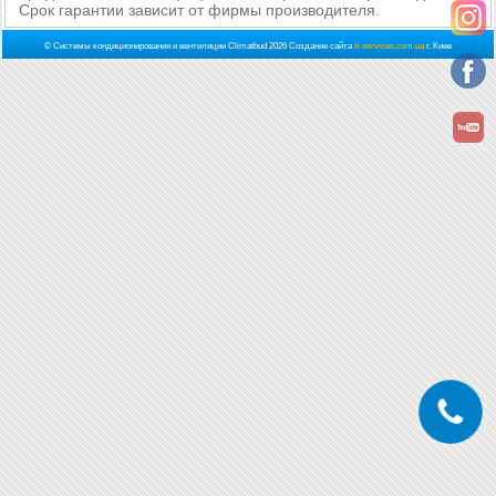
Срок гарантии зависит от фирмы производителя.
© Системы кондиционирования и вентиляции Climatbud 2026
Создание сайта
it-services.com.ua
г. Киев