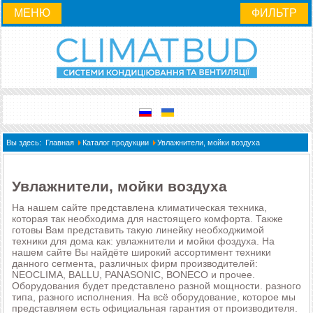
МЕНЮ
ФИЛЬТР
Вы здесь:
Главная
Каталог продукции
Увлажнители, мойки воздуха
Увлажнители, мойки воздуха
На нашем сайте представлена климатическая техника,
которая так необходима для настоящего комфорта. Также
готовы Вам представить такую линейку необходжимой
техники для дома как: увлажнители и мойки фоздуха. На
нашем сайте Вы найдёте широкий ассортимент техники
данного сегмента, различных фирм производителей:
NEOCLIMA, BALLU, PANASONIC, BONECO и прочее.
Оборудования будет представлено разной мощности. разного
типа, разного исполнения. На всё оборудование, которое мы
представляем есть официальная гарантия от производителя.