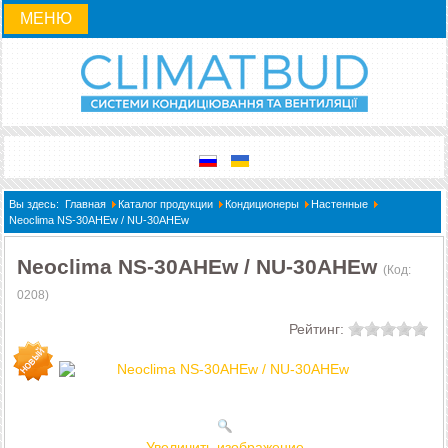
МЕНЮ
Вы здесь:
Главная
Каталог продукции
Кондиционеры
Настенные
Neoclima NS-30AHEw / NU-30AHEw
Neoclima NS-30AHEw / NU-30AHEw
(Код:
0208
)
Рейтинг:
Увеличить изображение