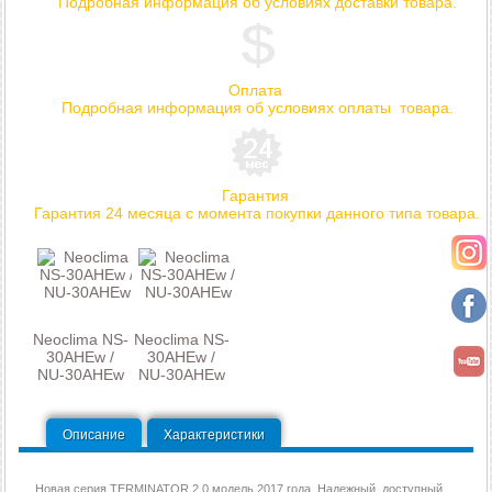
Подробная информация об условиях доставки товара.
Оплата
Подробная информация об условиях оплаты товара.
Гарантия
Гарантия 24 месяца с момента покупки данного типа товара.
Neoclima NS-
Neoclima NS-
30AHEw /
30AHEw /
NU-30AHEw
NU-30AHEw
Описание
Характеристики
Новая серия TERMINATOR 2.0 модель 2017 года. Надежный, доступный,