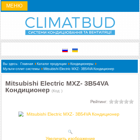
МЕНЮ
Вы здесь:
Главная
Каталог продукции
Кондиционеры
Мульти-сплит системы
Mitsubishi Electric MXZ- 3B54VA Кондиционер
Mitsubishi Electric MXZ- 3B54VA
Кондиционер
(Код:
)
Рейтинг:
Увеличить изображение