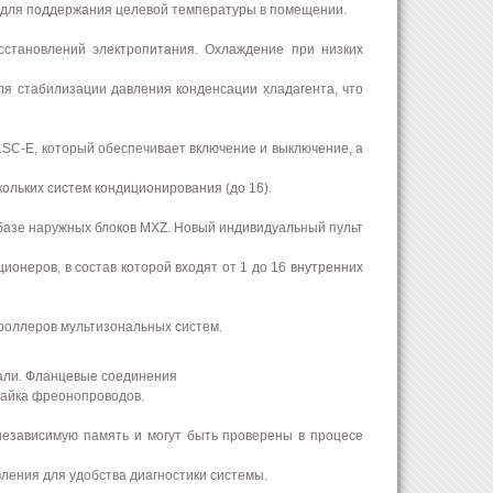
 для поддержания целевой температуры в помещении.
становлений электропитания. Охлаждение при низких
ля стабилизации давления конденсации хладагента, что
SC-E, который обеспечивает включение и выключение, а
ольких систем кондиционирования (до 16).
 базе наружных блоков MXZ. Новый индивидуальный пульт
онеров, в состав которой входят от 1 до 16 внутренних
троллеров мультизональных систем.
али. Фланцевые соединения
пайка фреонопроводов.
независимую память и могут быть проверены в процесе
вления для удобства диагностики системы.