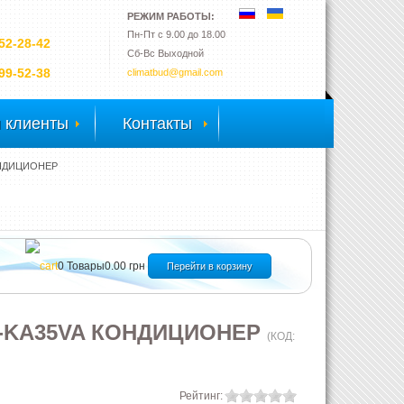
РЕЖИМ РАБОТЫ:
Пн-Пт с 9.00 до 18.00
52-28-42
Сб-Вс Выходной
99-52-38
climatbud@gmail.com
 клиенты
Контакты
ОНДИЦИОНЕР
0
Товары
0.00 грн
Перейти в корзину
UZ-KA35VA КОНДИЦИОНЕР
(КОД:
Рейтинг: