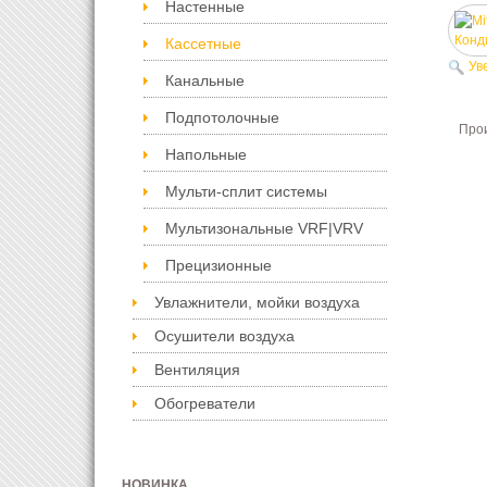
Настенные
Кассетные
Ув
Канальные
Подпотолочные
Про
Напольные
Мульти-сплит системы
Мультизональные VRF|VRV
Прецизионные
Увлажнители, мойки воздуха
Осушители воздуха
Вентиляция
Обогреватели
НОВИНКА