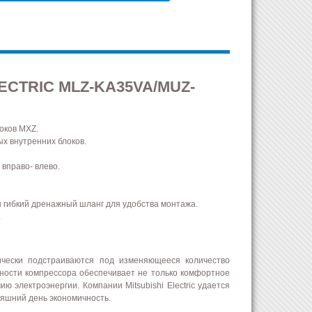
CTRIC MLZ-KA35VA/MUZ-
оков MXZ.
х внутренних блоков.
 вправо- влево.
н гибкий дренажный шланг для удобства монтажа.
.
тически подстраиваются под изменяющееся количество
ности компрессора обеспечивает не только комфортное
 электроэнергии. Компании Mitsubishi Electric удается
няшний день экономичность.