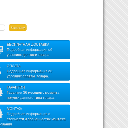
БЕСПЛАТНАЯ ДОСТАВКА
Подробная информация об
условиях доставки товара.
ОПЛАТА
Подробная информация об
условиях оплаты товара.
ГАРАНТИЯ
Гарантия 36 месяцев с момента
покупки данного типа товара.
МОНТАЖ
Подробная информация о
стоимости и особенностях монтажа
дования