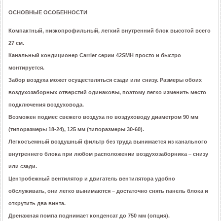
ОСНОВНЫЕ ОСОБЕННОСТИ
Компактный, низкопрофильный, легкий внутренний блок высотой всего
27 см.
Канальный кондиционер Carrier серии 42SMH просто и быстро
монтируется.
Забор воздуха может осуществляться сзади или снизу. Размеры обоих
воздухозаборных отверстий одинаковы, поэтому легко изменить место
подключения воздуховода.
Возможен подмес свежего воздуха по воздуховоду диаметром 90 мм
(типоразмеры 18-24), 125 мм (типоразмеры 30-60).
Легкосъемный воздушный фильтр без труда вынимается из канального
внутреннего блока при любом расположении воздухозаборника – снизу
или сзади.
Центробежный вентилятор и двигатель вентилятора удобно
обслуживать, они легко вынимаются – достаточно снять панель блока и
открутить два винта.
Дренажная помпа поднимает конденсат до 750 мм (опция).