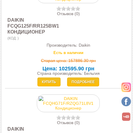
Отзывов (0)
DAIKIN
FCQG125F/RR125BW1
КОНДИЦИОНЕР
(КОД:
)
Производитель:
Daikin
Есть в наличии
Старая цена:
157886.30 грн
Цена:
102595.90 грн
Страна производитель: Бельгия
КУПИТЬ
ПОДРОБНЕЕ
Отзывов (0)
DAIKIN