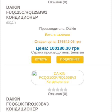
Отзывов (0)
DAIKIN
FUQ125C/RQ125BW1
КОНДИЦИОНЕР
(КОД:
)
Производитель:
Daikin
Есть в наличии
Старая цена:
176842.05 грн
Цена:
100180.30 грн
Страна производитель: Бельгия
КУПИТЬ
ПОДРОБНЕЕ
Отзывов (0)
DAIKIN
FCQG100F/RQ100BV3
КОНДИЦИОНЕР