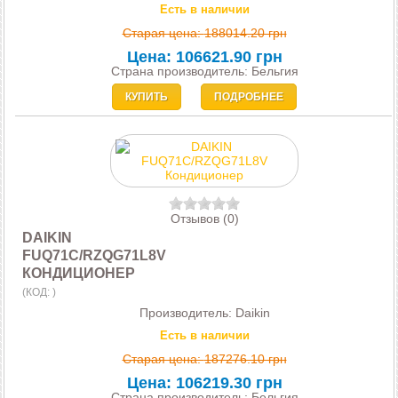
Есть в наличии
Старая цена:
188014.20 грн
Цена:
106621.90 грн
Страна производитель: Бельгия
КУПИТЬ
ПОДРОБНЕЕ
Отзывов (0)
DAIKIN
FUQ71C/RZQG71L8V
КОНДИЦИОНЕР
(КОД:
)
Производитель:
Daikin
Есть в наличии
Старая цена:
187276.10 грн
Цена:
106219.30 грн
Страна производитель: Бельгия