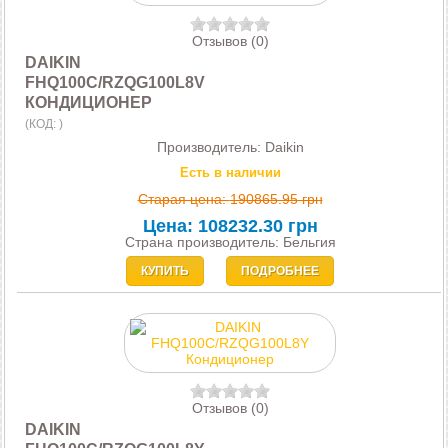
Отзывов (0)
DAIKIN
FHQ100C/RZQG100L8V
КОНДИЦИОНЕР
(КОД:
)
Производитель:
Daikin
Есть в наличии
Старая цена:
190865.95 грн
Цена:
108232.30 грн
Страна производитель: Бельгия
КУПИТЬ
ПОДРОБНЕЕ
Отзывов (0)
DAIKIN