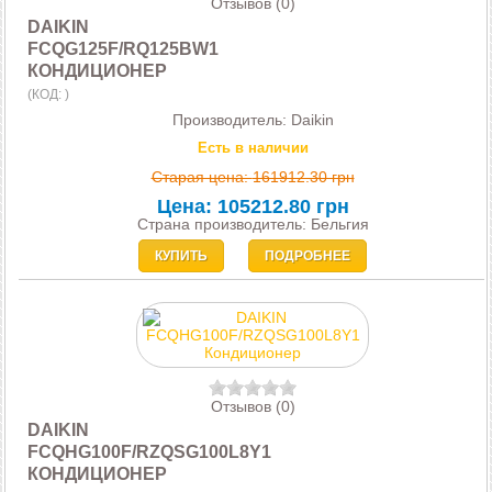
Отзывов (0)
DAIKIN
FCQG125F/RQ125BW1
КОНДИЦИОНЕР
(КОД:
)
Производитель:
Daikin
Есть в наличии
Старая цена:
161912.30 грн
Цена:
105212.80 грн
Страна производитель: Бельгия
КУПИТЬ
ПОДРОБНЕЕ
Отзывов (0)
DAIKIN
FCQHG100F/RZQSG100L8Y1
КОНДИЦИОНЕР