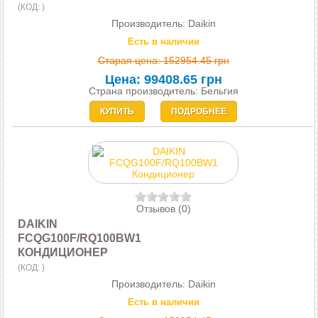
(КОД:
)
Производитель:
Daikin
Есть в наличии
Старая цена:
152954.45 грн
Цена:
99408.65 грн
Страна производитель: Бельгия
КУПИТЬ
ПОДРОБНЕЕ
Отзывов (0)
DAIKIN
FCQG100F/RQ100BW1
КОНДИЦИОНЕР
(КОД:
)
Производитель:
Daikin
Есть в наличии