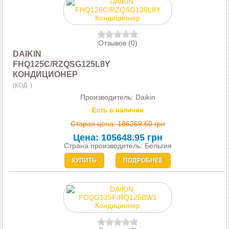
Отзывов (0)
DAIKIN
FHQ125C/RZQSG125L8Y
КОНДИЦИОНЕР
(КОД:
)
Производитель:
Daikin
Есть в наличии
Старая цена:
186269.60 грн
Цена:
105648.95 грн
Страна производитель: Бельгия
КУПИТЬ
ПОДРОБНЕЕ