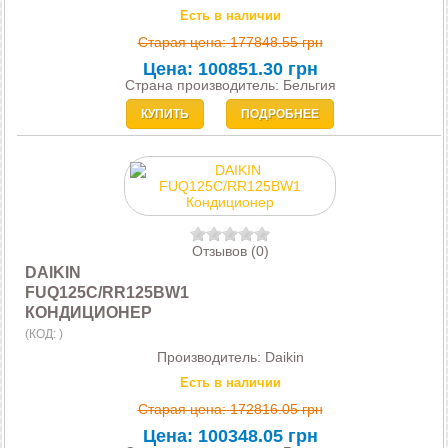
Есть в наличии
Старая цена:
177848.55 грн
Цена:
100851.30 грн
Страна производитель: Бельгия
КУПИТЬ
ПОДРОБНЕЕ
Отзывов (0)
DAIKIN
FUQ125C/RR125BW1
КОНДИЦИОНЕР
(КОД:
)
Производитель:
Daikin
Есть в наличии
Старая цена:
172816.05 грн
Цена:
100348.05 грн