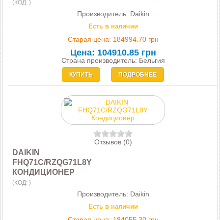
(КОД:
)
Производитель:
Daikin
Есть в наличии
Старая цена:
184994.70 грн
Цена:
104910.85 грн
Страна производитель: Бельгия
КУПИТЬ
ПОДРОБНЕЕ
Отзывов (0)
DAIKIN
FHQ71C/RZQG71L8Y
КОНДИЦИОНЕР
(КОД:
)
Производитель:
Daikin
Есть в наличии
Старая цена:
184055.30 грн