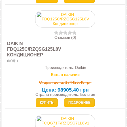
Отзывов (0)
DAIKIN
FDQ125C/RZQSG125L8V
КОНДИЦИОНЕР
(КОД:
)
Производитель:
Daikin
Есть в наличии
Старая цена:
174426.45 грн
Цена:
98905.40 грн
Страна производитель: Бельгия
КУПИТЬ
ПОДРОБНЕЕ