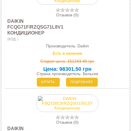
Отзывов (0)
DAIKIN
FCQG71F/RZQSG71L8V1
КОНДИЦИОНЕР
(КОД:
)
Производитель:
Daikin
Есть в наличии
Старая цена:
151243.40 грн
Цена:
98301.50 грн
Страна производитель: Бельгия
КУПИТЬ
ПОДРОБНЕЕ
Отзывов (0)
DAIKIN