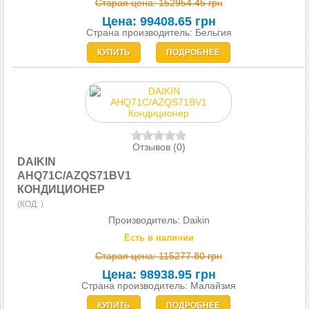
Старая цена:
152954.45 грн
Цена:
99408.65 грн
Страна производитель: Бельгия
КУПИТЬ
ПОДРОБНЕЕ
Отзывов (0)
DAIKIN
AHQ71C/AZQS71BV1
КОНДИЦИОНЕР
(КОД:
)
Производитель:
Daikin
Есть в наличии
Старая цена:
115277.80 грн
Цена:
98938.95 грн
Страна производитель: Малайзия
КУПИТЬ
ПОДРОБНЕЕ