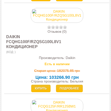
Отзывов (0)
DAIKIN
FCQHG100F/RZQSG100L8V1
КОНДИЦИОНЕР
(КОД:
)
Производитель:
Daikin
Есть в наличии
Старая цена:
182075.85 грн
Цена:
103266.90 грн
Страна производитель: Бельгия
КУПИТЬ
ПОДРОБНЕЕ