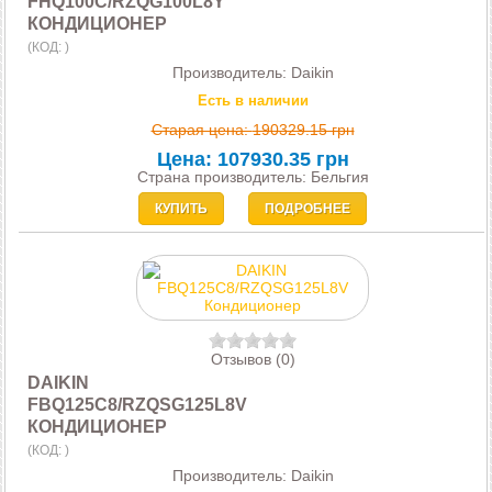
FHQ100C/RZQG100L8Y
КОНДИЦИОНЕР
(КОД:
)
Производитель:
Daikin
Есть в наличии
Старая цена:
190329.15 грн
Цена:
107930.35 грн
Страна производитель: Бельгия
КУПИТЬ
ПОДРОБНЕЕ
Отзывов (0)
DAIKIN
FBQ125C8/RZQSG125L8V
КОНДИЦИОНЕР
(КОД:
)
Производитель:
Daikin