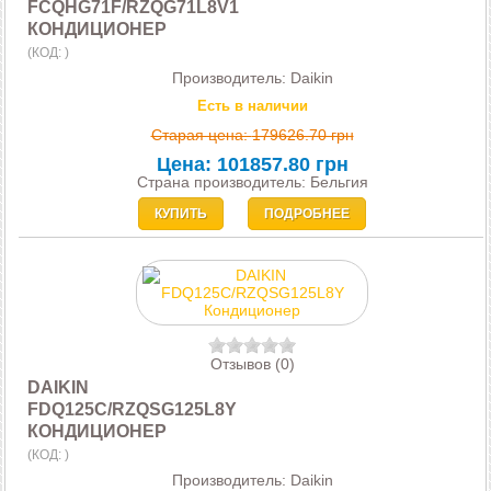
FCQHG71F/RZQG71L8V1
КОНДИЦИОНЕР
(КОД:
)
Производитель:
Daikin
Есть в наличии
Старая цена:
179626.70 грн
Цена:
101857.80 грн
Страна производитель: Бельгия
КУПИТЬ
ПОДРОБНЕЕ
Отзывов (0)
DAIKIN
FDQ125C/RZQSG125L8Y
КОНДИЦИОНЕР
(КОД:
)
Производитель:
Daikin